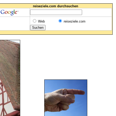
reiseziele.com durchsuchen
Web
reiseziele.com