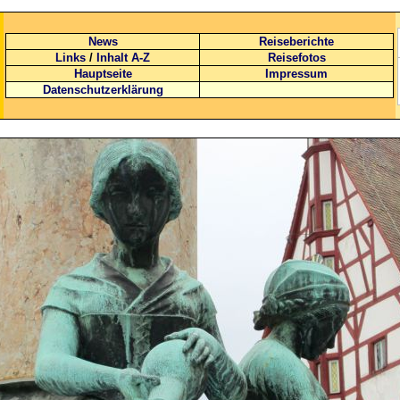
News
Reiseberichte
Links
/
Inhalt A-Z
Reisefotos
Hauptseite
Impressum
Datenschutzerklärung