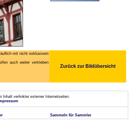
äuflich mit nicht exklusivem
fen auch weiter vertrieben
Zurück zur Bildübersicht
n Inhalt verlinkter externer Internetseiten.
mpressum
er
Sammeln für Sammler