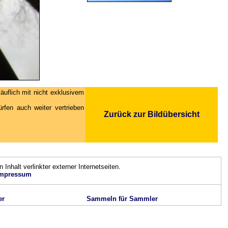
äuflich mit nicht exklusivem
fen auch weiter vertrieben
Zurück zur Bildübersicht
n Inhalt verlinkter externer Internetseiten.
mpressum
er
Sammeln für Sammler