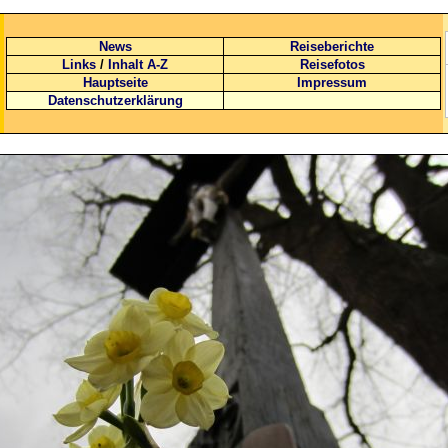
News
Reiseberichte
Links
/
Inhalt A-Z
Reisefotos
Hauptseite
Impressum
Datenschutzerklärung