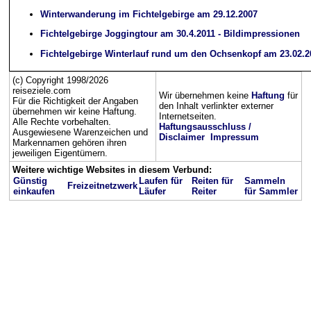
Winterwanderung im Fichtelgebirge am 29.12.2007
Fichtelgebirge Joggingtour am 30.4.2011 - Bildimpressionen
Fichtelgebirge Winterlauf rund um den Ochsenkopf am 23.02.2
(c) Copyright 1998/2026
reiseziele.com
Wir übernehmen keine
Haftung
für
Für die Richtigkeit der Angaben
den Inhalt verlinkter externer
übernehmen wir keine Haftung.
Internetseiten.
Alle Rechte vorbehalten.
Haftungsausschluss /
Ausgewiesene Warenzeichen und
Disclaimer
Impressum
Markennamen gehören ihren
jeweiligen Eigentümern.
Weitere wichtige Websites in diesem Verbund:
Günstig
Laufen für
Reiten für
Sammeln
Freizeitnetzwerk
einkaufen
Läufer
Reiter
für Sammler