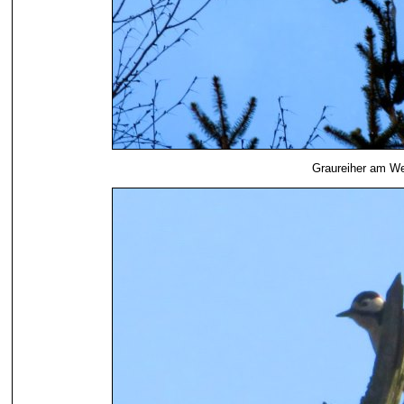
Graureiher am We