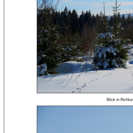
Blick in Richt