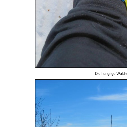
Die hungrige Wald