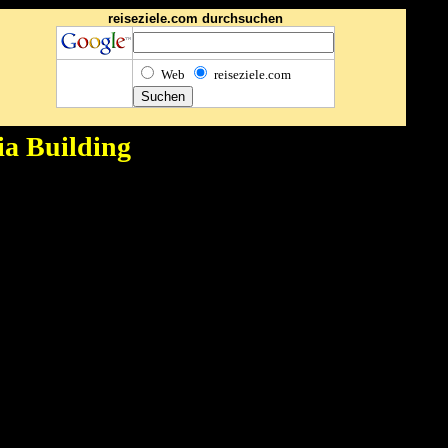
reiseziele.com durchsuchen
Web
reiseziele.com
a Building