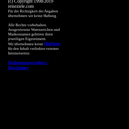
(c) Copyright 1998/2019
reiseziele.com
Für die Richtigkeit der Angaben
übernehmen wir keine Haftung.
Alle Rechte vorbehalten.
Ausgewiesene Warenzeichen und
Markennamen gehören ihren
jeweiligen Eigentümern.
Haftung
Wir übernehmen keine
für den Inhalt verlinkter externer
Internetseiten.
Haftungsausschluss /
Disclaimer