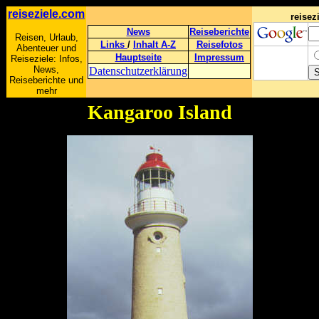
reiseziele.com
reise
News
Reiseberichte
Reisen, Urlaub,
Links
/
Inhalt A-Z
Reisefotos
Abenteuer und
Hauptseite
Impressum
Reiseziele: Infos,
News,
Datenschutzerklärung
Reiseberichte und
mehr
Kangaroo Island