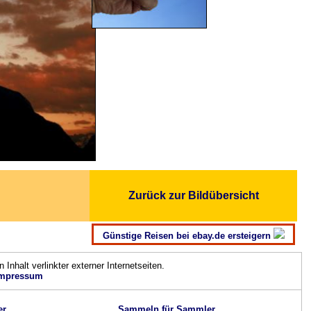
Zurück zur Bildübersicht
Günstige Reisen bei ebay.de ersteigern
n Inhalt verlinkter externer Internetseiten.
mpressum
er
Sammeln für Sammler