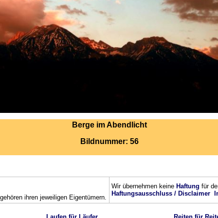
Berge im Abendlicht
Bildnummer: 56
Wir übernehmen keine
Haftung
für de
Haftungsausschluss / Disclaimer
I
ehören ihren jeweiligen Eigentümern.
Laufen für Läufer
Reiten für Reit