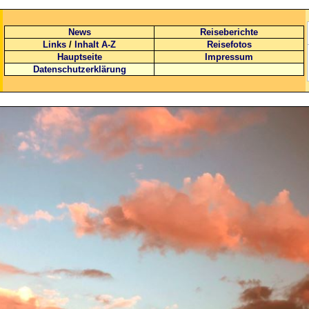
News
Reiseberichte
Links
/
Inhalt A-Z
Reisefotos
Hauptseite
Impressum
Datenschutzerklärung