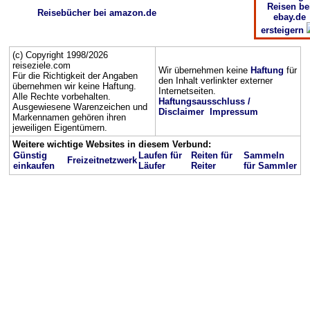
Reisen be
Reisebücher bei amazon.de
ebay.de
ersteigern
(c) Copyright 1998/2026
reiseziele.com
Wir übernehmen keine
Haftung
für
Für die Richtigkeit der Angaben
den Inhalt verlinkter externer
übernehmen wir keine Haftung.
Internetseiten.
Alle Rechte vorbehalten.
Haftungsausschluss /
Ausgewiesene Warenzeichen und
Disclaimer
Impressum
Markennamen gehören ihren
jeweiligen Eigentümern.
Weitere wichtige Websites in diesem Verbund:
Günstig
Laufen für
Reiten für
Sammeln
Freizeitnetzwerk
einkaufen
Läufer
Reiter
für Sammler