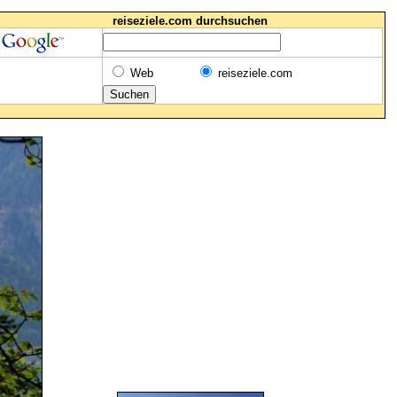
reiseziele.com durchsuchen
Web
reiseziele.com