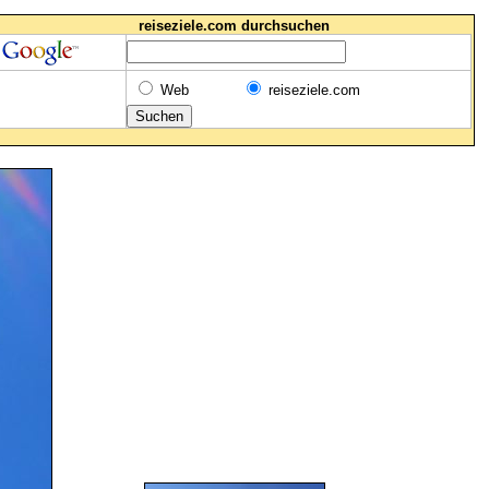
reiseziele.com durchsuchen
Web
reiseziele.com