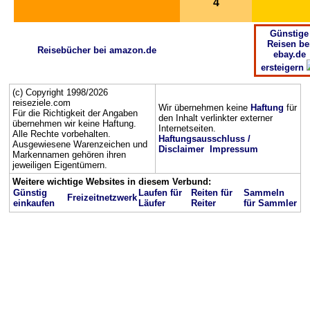
4
Günstige
Reisen be
Reisebücher bei amazon.de
ebay.de
ersteigern
(c) Copyright 1998/2026
reiseziele.com
Wir übernehmen keine
Haftung
für
Für die Richtigkeit der Angaben
den Inhalt verlinkter externer
übernehmen wir keine Haftung.
Internetseiten.
Alle Rechte vorbehalten.
Haftungsausschluss /
Ausgewiesene Warenzeichen und
Disclaimer
Impressum
Markennamen gehören ihren
jeweiligen Eigentümern.
Weitere wichtige Websites in diesem Verbund:
Günstig
Laufen für
Reiten für
Sammeln
Freizeitnetzwerk
einkaufen
Läufer
Reiter
für Sammler