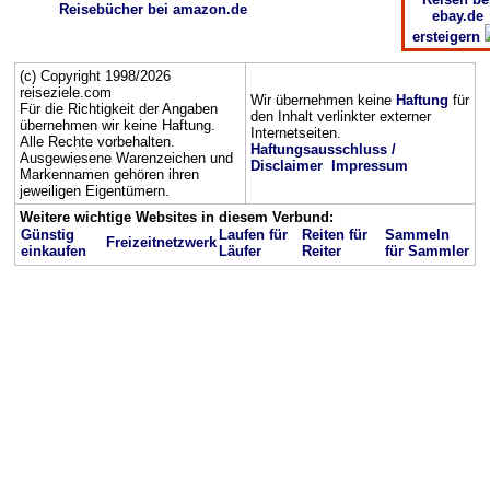
Reisebücher bei amazon.de
ebay.de
ersteigern
(c) Copyright 1998/2026
reiseziele.com
Wir übernehmen keine
Haftung
für
Für die Richtigkeit der Angaben
den Inhalt verlinkter externer
übernehmen wir keine Haftung.
Internetseiten.
Alle Rechte vorbehalten.
Haftungsausschluss /
Ausgewiesene Warenzeichen und
Disclaimer
Impressum
Markennamen gehören ihren
jeweiligen Eigentümern.
Weitere wichtige Websites in diesem Verbund:
Günstig
Laufen für
Reiten für
Sammeln
Freizeitnetzwerk
einkaufen
Läufer
Reiter
für Sammler