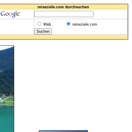
reiseziele.com durchsuchen
Web
reiseziele.com