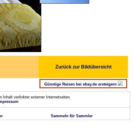
Zurück zur Bildübersicht
Günstige Reisen bei ebay.de ersteigern
n Inhalt verlinkter externer Internetseiten.
mpressum
er
Sammeln für Sammler