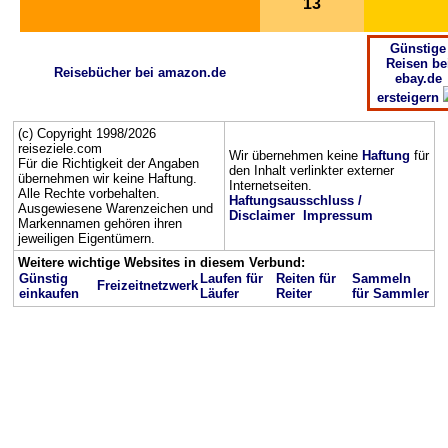
13
Günstige
Reisen be
Reisebücher bei amazon.de
ebay.de
ersteigern
(c) Copyright 1998/2026
reiseziele.com
Wir übernehmen keine
Haftung
für
Für die Richtigkeit der Angaben
den Inhalt verlinkter externer
übernehmen wir keine Haftung.
Internetseiten.
Alle Rechte vorbehalten.
Haftungsausschluss /
Ausgewiesene Warenzeichen und
Disclaimer
Impressum
Markennamen gehören ihren
jeweiligen Eigentümern.
Weitere wichtige Websites in diesem Verbund:
Günstig
Laufen für
Reiten für
Sammeln
Freizeitnetzwerk
einkaufen
Läufer
Reiter
für Sammler