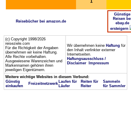
1
Günstige
Reisen be
Reisebücher bei amazon.de
ebay.de
ersteigern
(c) Copyright 1998/2026
reiseziele.com
Wir übernehmen keine
Haftung
für
Für die Richtigkeit der Angaben
den Inhalt verlinkter externer
übernehmen wir keine Haftung.
Internetseiten.
Alle Rechte vorbehalten.
Haftungsausschluss /
Ausgewiesene Warenzeichen und
Disclaimer
Impressum
Markennamen gehören ihren
jeweiligen Eigentümern.
Weitere wichtige Websites in diesem Verbund:
Günstig
Laufen für
Reiten für
Sammeln
Freizeitnetzwerk
einkaufen
Läufer
Reiter
für Sammler